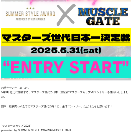
お待たせいたしました。
5月31日(土)に開催する、マスターズ世代の日本一決定戦”マスターズカップ”のエントリーを開始いたしまし
た。
団体・経験問わず全てのマスターズ世代の方々に、是非エントリーいただけたらと思います！
“マスターズカップ 2025”
presented by SUMMER STYLE AWARD×MUSCLE GATE