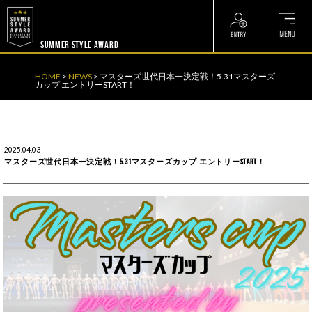
? ? ? ? ?
? ? ? ? ?
SUMMER STYLE AWARD
HOME
>
NEWS
>
マスターズ世代日本一決定戦！5.31マスターズ
カップ エントリーSTART！
2025.04.03
マスターズ世代日本一決定戦！5.31マスターズカップ エントリーSTART！