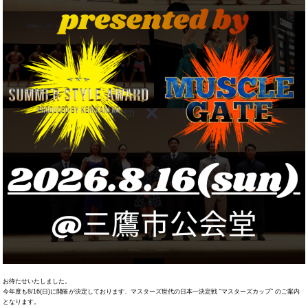
お待たせいたしました。
今年度も8/16(日)に開催が決定しております、マスターズ世代の日本一決定戦 “マスターズカップ” のご案内
となります。