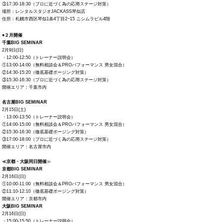
③17:30-18:30（プロに近づく為の応用ステージ対策）
場所：レンタルスタジオJACKASS琴似店
住所：札幌市西区琴似1条4丁目2−15 ニシムラビル4階
●２月開催
千葉BIG SEMINAR
2月9日(日)
・12:00-12:50（トレーナー説明会）
①13:00-14:00（無料相談会＆PROパフォーマンス 男女混合）
②14:30-15:20（徹底基礎ポージング対策）
③15:30-16:30（プロに近づく為の応用ステージ対策）
開催エリア：千葉市内
名古屋BIG SEMINAR
2月15日(土)
・13:00-13:50（トレーナー説明会）
①14:00-15:00（無料相談会＆PROパフォーマンス 男女混合）
②15:30-16:30（徹底基礎ポージング対策）
③17:00-18:00（プロに近づく為の応用ステージ対策）
開催エリア：名古屋市内
≪京都・大阪同日開催
≫
京都BIG SEMINAR
2月16日(日)
①10:00-11:00（無料相談会＆PROパフォーマンス 男女混合）
②11:10-12:10（徹底基礎ポージング対策）
開催エリア：京都市内
大阪BIG SEMINAR
2月16日(日)
・15:00-15:50（トレーナー説明会）