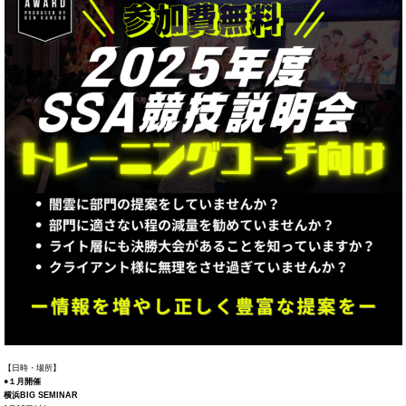
【日時・場所】
●１月開催
横浜BIG SEMINAR