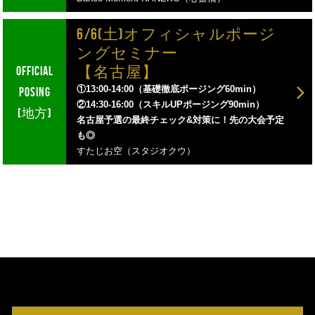
6/6(土)オフィシャルポージ
ングセミナー
【名古屋】
①13:00-14:00（基礎徹底ポージング60min）
②14:30-16:00（スキルUPポージング90min）
名古屋予選の最終チェック&対策に！先の大会予定
も◎
すたじお空（スタジオクウ）