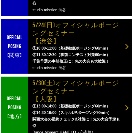
◎
studio mission 渋谷
5/24(日)オフィシャルポージ
ングセミナー
【渋谷】
①10:00-11:00（基礎徹底ポージング60min）
②11:30-12:30（事前コンテスト対策60min）
千葉予選の事前修正に！先の大会も大歓迎！
studio mission 渋谷
5/30(土)オフィシャルポージ
ングセミナー
【大阪】
①13:00-14:00（基礎徹底ポージング60min）
②14:30-16:00（スキルUPポージング90min）
関西大会の最終チェック&対策に！先の大会予定も
◎
Dance Moment KANEKO（心斎橋）