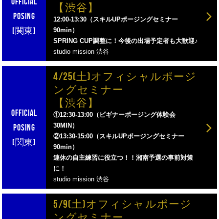
【渋谷】
12:00-13:30（スキルUPポージングセミナー
90min）
SPRING CUP調整に！今後の出場予定者も大歓迎♪
studio mission 渋谷
4/25(土)オフィシャルポージ
ングセミナー
【渋谷】
①12:30-13:00（ビギナーポージング体験会
30MIN）
②13:30-15:00（スキルUPポージングセミナー
90min）
連休の自主練習に役立つ！！湘南予選の事前対策
に！
studio mission 渋谷
5/9(土)オフィシャルポージ
ングセミナー