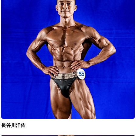
川
洋
佑
長谷川洋佑