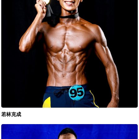
若林克成
長
谷