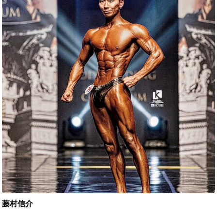
信
介
藤村信介