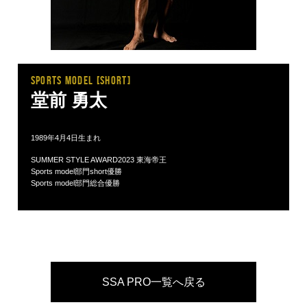
SPORTS MODEL [short]
堂前 勇太
1989年4月4日生まれ
SUMMER STYLE AWARD2023 東海帝王
Sports model部門short優勝
Sports model部門総合優勝
SSA PRO一覧へ戻る