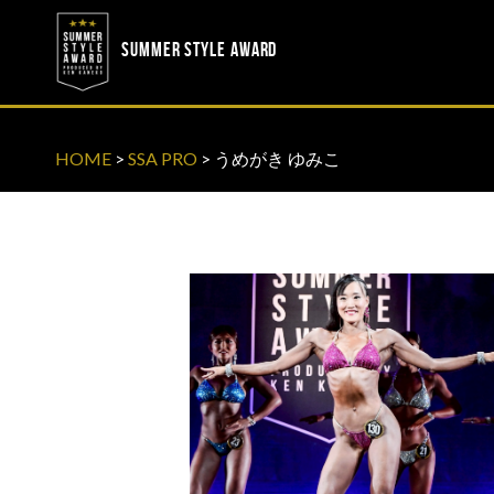
? ? ? ? ?
? ? ? ? ?
SUMMER STYLE AWARD
HOME
>
SSA PRO
>
うめがき ゆみこ