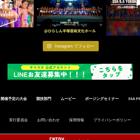
Instagram でフォロー
開催予定の大会
競技部門
ムービー
ポージングセミナー
SSA P
実行委員会
お問い合わせ
採用情報
プライバシーポリシー