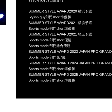
1990年5月31日生まれ
SUMMER STYLE AWARD2020 横浜予選
Stylish guy部門short準優勝
SUMMER STYLE AWARD2021 横浜予選
Sports model部門short準優勝
SUMMER STYLE AWARD2021 埼玉予選
Sports model部門short優勝
Sports model部門総合優勝
SUMMER STYLE AWARD 2023 JAPAN PRO GRAND
Sports model部門第7位
SUMMER STYLE AWARD 2024 JAPAN PRO GRAND
Sports model部門short準優勝
SUMMER STYLE AWARD 2025 JAPAN PRO GRAND
Sports model部門short準優勝