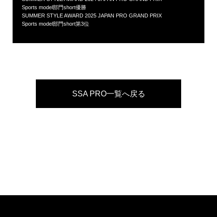
Sports model部門short優勝
SUMMER STYLE AWARD 2025 JAPAN PRO GRAND PRIX
Sports model部門short第3位
SSA PRO一覧へ戻る