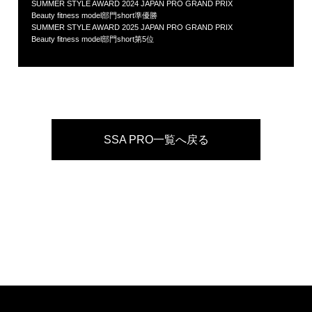
SUMMER STYLE AWARD 2024 JAPAN PRO GRAND PRIX
Beauty fitness model部門short準優勝
SUMMER STYLE AWARD 2025 JAPAN PRO GRAND PRIX
Beauty fitness model部門short第5位
SSA PRO一覧へ戻る