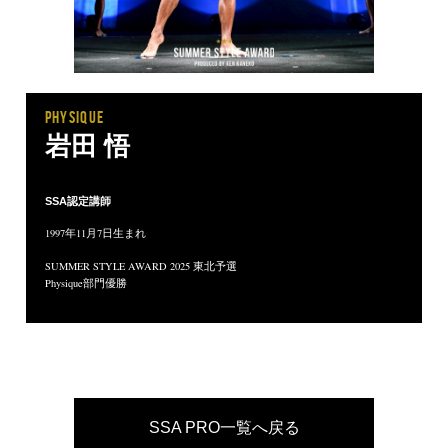
PHYSIQUE
岩田 悟
SSA認定講師
1997
年11月7
日生まれ
SUMMER STYLE AWARD 2025 東北予選
Physique部門優勝
SSA PRO一覧へ戻る