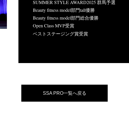
SUMMER STYLE AWARD2025 群馬予選
Beauty fitness model部門tall優勝
Beauty fitness model部門総合優勝
Open Class MVP受賞
ベストステージング賞受賞
SSA PRO一覧へ戻る