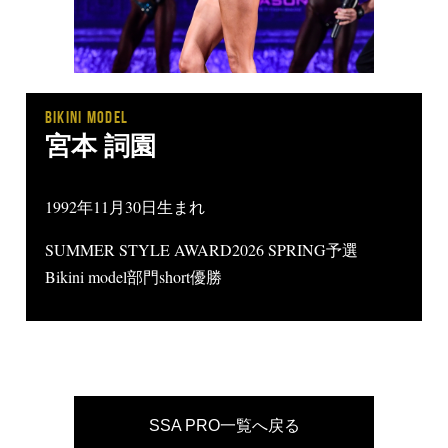
BIKINI MODEL
宮本 詞園
1992
年11月30
日生まれ
SUMMER STYLE AWARD2026 SPRING予選
Bikini model部門short優勝
SSA PRO一覧へ戻る