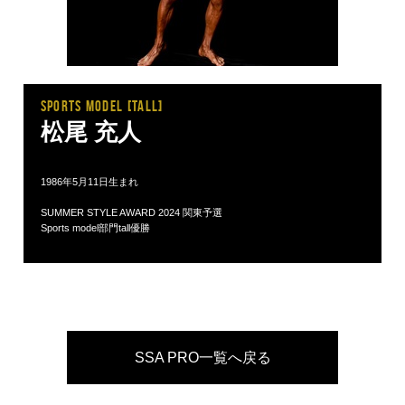
SPORTS MODEL [tall]
松尾 充人
1986年5月11日生まれ
SUMMER STYLE AWARD 2024 関東予選
Sports model部門tall優勝
SSA PRO一覧へ戻る