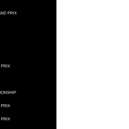
ND PRIX
 PRIX
IONSHIP
 PRIX
 PRIX