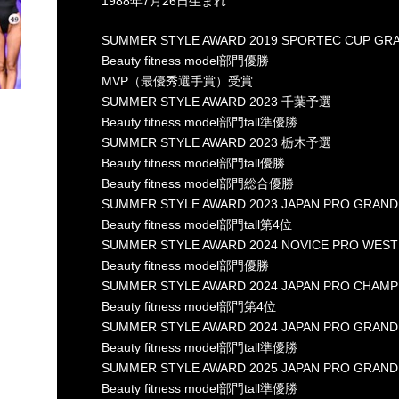
1988年7月26日生まれ
SUMMER STYLE AWARD 2019 SPORTEC CUP GRA
Beauty fitness model部門優勝
MVP（最優秀選手賞）受賞
SUMMER STYLE AWARD 2023 千葉予選
Beauty fitness model部門tall準優勝
SUMMER STYLE AWARD 2023 栃木予選
Beauty fitness model部門tall優勝
Beauty fitness model部門総合優勝
SUMMER STYLE AWARD 2023 JAPAN PRO GRAND
Beauty fitness model部門tall第4位
SUMMER STYLE AWARD 2024 NOVICE PRO WEST
Beauty fitness model部門優勝
SUMMER STYLE AWARD 2024 JAPAN PRO CHAMP
Beauty fitness model部門第4位
SUMMER STYLE AWARD 2024 JAPAN PRO GRAND
Beauty fitness model部門tall準優勝
SUMMER STYLE AWARD 2025 JAPAN PRO GRAND
Beauty fitness model部門tall準優勝