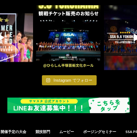
Instagram でフォロー
開催予定の大会
競技部門
ムービー
ポージングセミナー
SSA P