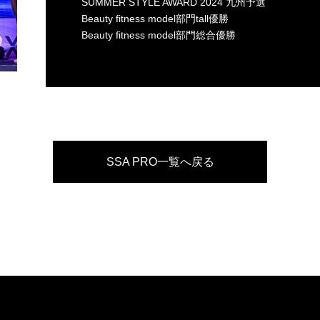
SUMMER STYLE AWARD 2024 九州予選
Beauty fitness model部門tall優勝
Beauty fitness model部門総合優勝
SSA PRO一覧へ戻る