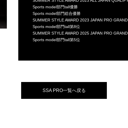
SUMMER STYLE AWARD 2023 ALL JAPAN QUALIF
Sports model部門tall優勝
Sports model部門総合優勝
SUMMER STYLE AWARD 2023 JAPAN PRO GRAND
Sports model部門tall第8位
SUMMER STYLE AWARD 2025 JAPAN PRO GRAND
Sports model部門tall第5位
SSA PRO一覧へ戻る