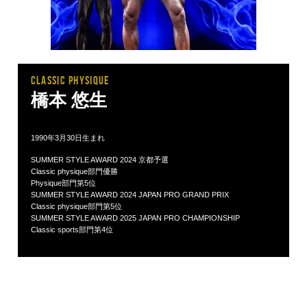
CLASSIC PHYSIQUE
橋本 悠生
1990年3月30日生まれ
SUMMER STYLE AWARD 2024 京都予選
Classic physique部門優勝
Physique部門第5位
SUMMER STYLE AWARD 2024 JAPAN PRO GRAND PRIX
Classic physique部門第5位
SUMMER STYLE AWARD 2025 JAPAN PRO CHAMPIONSHIP
Classic sports部門第4位