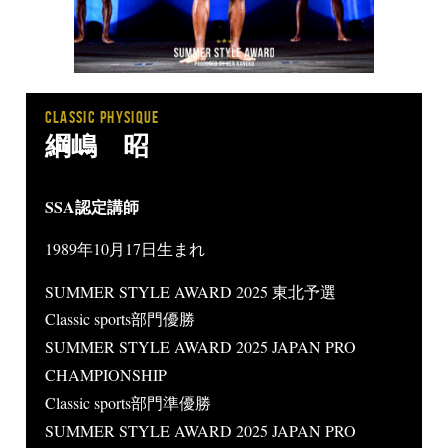
CLASSIC PHYSIQUE
綱嶋 昭
SSA認定講師
1989年10月17日生まれ
SUMMER STYLE AWARD 2025 東北予選
Classic sports部門優勝
SUMMER STYLE AWARD 2025 JAPAN PRO
CHAMPIONSHIP
Classic sports部門準優勝
SUMMER STYLE AWARD 2025 JAPAN PRO