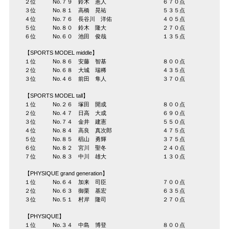
２位 No.７９ 鈴木 憲人 ６７０点
３位 No.８１ 高橋 晃祐 ５３５点
４位 No.７６ 長谷川 洋佑 ４０５点
５位 No.８０ 鈴木 隆大 ２７０点
６位 No.６０ 池田 俊哉 １３５点
【SPORTS MODEL middle】
１位 No.８６ 安藤 智基 ８００点
２位 No.６８ 大城 瑞稀 ４３５点
３位 No.４６ 前田 隼人 ３７０点
【SPORTS MODEL tall】
１位 No.２６ 塚田 開成 ８００点
２位 No.４７ 日高 大成 ６９０点
３位 No.７４ 金井 建憲 ５５０点
４位 No.８４ 高良 真次郎 ４７５点
５位 No.８５ 椙山 勇輝 ３７５点
６位 No.８２ 宮川 聖冬 ２４０点
７位 No.８３ 中川 雄大 １３０点
【PHYSIQUE grand generation】
１位 No.６４ 加来 司臣 ７００点
２位 No.６３ 御栗 基宏 ６３５点
３位 No.５１ 村岸 隆司 ２７０点
【PHYSIQUE】
１位 No.３４ 中島 博登 ８００点