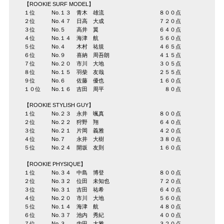
【ROOKIE SURF MODEL】
１位 No.１３ 青木 雄流 ８００点
２位 No.４７ 日高 大成 ７２０点
３位 No.５ 高井 翼 ６４０点
４位 No.１４ 海津 航 ５６０点
５位 No.４ 木村 祐規 ４６５点
６位 No.９ 喜納 周吾朗 ４１５点
７位 No.２０ 市川 大地 ３０５点
８位 No.１５ 羽柴 友哉 ２５５点
９位 No.６ 佐藤 優也 １６０点
１０位 No.１６ 吉田 周平 ８０点
【ROOKIE STYLISH GUY】
１位 No.２３ 永井 颯真 ８００点
２位 No.２２ 狩野 翔 ６４０点
３位 No.２１ 片岡 義雅 ４２０点
４位 No.７ 永井 大樹 ３８０点
５位 No.２４ 開坂 友則 １６０点
【ROOKIE PHYSIQUE】
１位 No.３４ 中島 博登 ８００点
２位 No.３２ 位田 未知也 ７２０点
３位 No.３１ 吉田 祐希 ６４０点
４位 No.２０ 市川 大地 ５６０点
５位 No.１４ 海津 航 ４８０点
６位 No.３７ 池内 秀紀 ４００点
７位 No.３ 内田 大雅 ３２０点