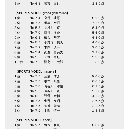
３位 No.４９ 齊藤 喬也 ３８５点
【SPORTS MODEL grand generation】
１位 No.７４ 金井 建憲 ８００点
２位 No.７３ 根本 永悟 ７２０点
３位 No.５３ 長谷川 寛 ６４０点
４位 No.７０ 筒井 洋介 ５６０点
５位 No.６３ 御栗 基宏 ４８０点
６位 No.５７ 小野寺 俊久 ４００点
７位 No.７２ 本間 慎一 ３０５点
８位 No.５４ 高倉 富美夫 ２２０点
９位 No.５５ 甘利 竜也 １９５点
１０位 No.７１ 淵之上 太郎 ８０点
【SPORTS MODEL masters】
１位 No.７７ 三浦 佑介 ８００点
２位 No.７３ 根本 永悟 ６８５点
３位 No.７６ 長谷川 洋佑 ６２５点
４位 No.５３ 長谷川 寛 ５１０点
５位 No.５２ 野澤 大輔 ４１５点
６位 No.７８ 金野 友昭 ２６５点
７位 No.７５ 菅波 隆志 ２１５点
８位 No.７２ 本間 慎一 １８５点
【SPORTS MODEL short】
１位 No.２７ 鈴木 和真 ８００点