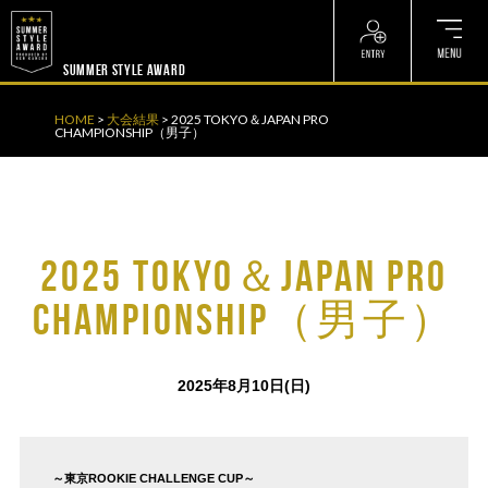
? ? ? ? ?
? ? ? ? ?
SUMMER STYLE AWARD
HOME
>
大会結果
>
2025 TOKYO＆JAPAN PRO
CHAMPIONSHIP（男子）
2025 TOKYO＆JAPAN PRO
CHAMPIONSHIP（男子）
2025年8月10日(日)
～東京ROOKIE CHALLENGE CUP～