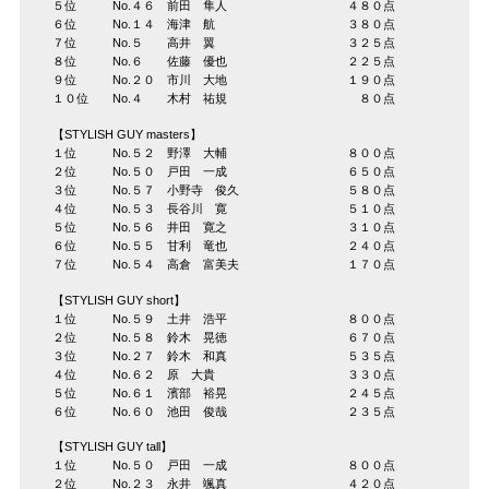
５位 No.４６ 前田 隼人 ４８０点
６位 No.１４ 海津 航 ３８０点
７位 No.５ 高井 翼 ３２５点
８位 No.６ 佐藤 優也 ２２５点
９位 No.２０ 市川 大地 １９０点
１０位 No.４ 木村 祐規 ８０点
【STYLISH GUY masters】
１位 No.５２ 野澤 大輔 ８００点
２位 No.５０ 戸田 一成 ６５０点
３位 No.５７ 小野寺 俊久 ５８０点
４位 No.５３ 長谷川 寛 ５１０点
５位 No.５６ 井田 寛之 ３１０点
６位 No.５５ 甘利 竜也 ２４０点
７位 No.５４ 高倉 富美夫 １７０点
【STYLISH GUY short】
１位 No.５９ 土井 浩平 ８００点
２位 No.５８ 鈴木 晃徳 ６７０点
３位 No.２７ 鈴木 和真 ５３５点
４位 No.６２ 原 大貴 ３３０点
５位 No.６１ 濱部 裕晃 ２４５点
６位 No.６０ 池田 俊哉 ２３５点
【STYLISH GUY tall】
１位 No.５０ 戸田 一成 ８００点
２位 No.２３ 永井 颯真 ４２０点