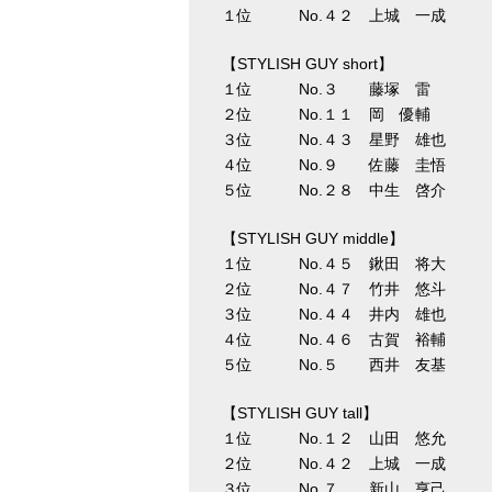
１位 No.４２ 上城 一成 
【STYLISH GUY short】
１位 No.３ 藤塚 雷 
２位 No.１１ 岡 優輔 
３位 No.４３ 星野 雄也 
４位 No.９ 佐藤 圭悟 
５位 No.２８ 中生 啓介 
【STYLISH GUY middle】
１位 No.４５ 鍬田 将大 
２位 No.４７ 竹井 悠斗 
３位 No.４４ 井内 雄也 
４位 No.４６ 古賀 裕輔 
５位 No.５ 西井 友基 
【STYLISH GUY tall】
１位 No.１２ 山田 悠允 
２位 No.４２ 上城 一成 
３位 No.７ 新山 亨己 