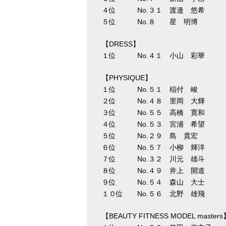
４位 No.３１ 渡邉 悠希 
５位 No.８ 星 明博 
【DRESS】
１位 No.４１ 小山 彩華 
【PHYSIQUE】
１位 No.５１ 稲付 峻 
２位 No.４８ 里岡 大輝 
３位 No.５５ 高橋 寛和 
４位 No.５３ 宮浦 希望 
５位 No.２９ 島 貴宏 
６位 No.５７ 小柳 輝洋 
７位 No.３２ 川元 雄斗 
８位 No.４９ 井上 開道 
９位 No.５４ 森山 大士 
１０位 No.５６ 北野 雄飛 
【BEAUTY FITNESS MODEL masters