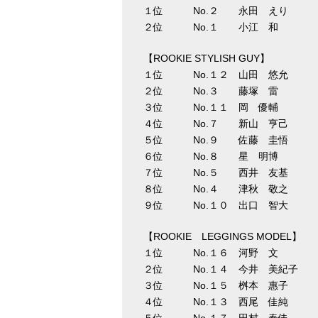
１位 No.２ 永田 えり 
２位 No.１ 小江 和 
【ROOKIE STYLISH GUY】
１位 No.１２ 山田 悠允 
２位 No.３ 藤塚 雷 
３位 No.１１ 岡 優輔 
４位 No.７ 新山 亨己 
５位 No.９ 佐藤 圭悟 
６位 No.８ 星 明博 
７位 No.５ 西井 友基 
８位 No.４ 津秋 敬之 
９位 No.１０ 出口 智大 
【ROOKIE LEGGINGS MODEL】
１位 No.１６ 河野 文 
２位 No.１４ 今井 美紀子 
３位 No.１５ 桝本 惠子 
４位 No.１３ 西尾 佳純 