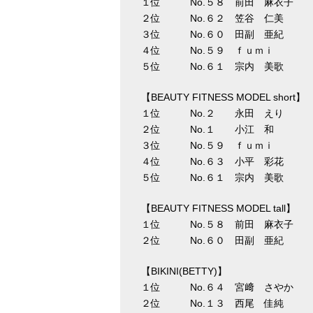
１位 No.５８ 前田 麻衣子 
２位 No.６２ 笠谷 仁美 
３位 No.６０ 田副 亜紀 
４位 No.５９ ｆｕｍｉ 
５位 No.６１ 宗内 美歌 
【BEAUTY FITNESS MODEL short】
１位 No.２ 永田 えり 
２位 No.１ 小江 和 
３位 No.５９ ｆｕｍｉ 
４位 No.６３ 小平 彩花 
５位 No.６１ 宗内 美歌 
【BEAUTY FITNESS MODEL tall】
１位 No.５８ 前田 麻衣子 
２位 No.６０ 田副 亜紀 
【BIKINI(BETTY)】
１位 No.６４ 宮﨑 さやか 
２位 No.１３ 西尾 佳純 