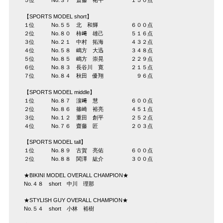
５位 No.３７ 斎藤 祐平 １５０点
【SPORTS MODEL short】
１位 No.５５ 北 和輝 ６００点
２位 No.８０ 柿﨑 雄己 ５１６点
３位 No.２１ 中村 拓海 ４３２点
４位 No.５８ 嶋方 大迅 ３４８点
５位 No.８５ 嶋方 崇晃 ２２９点
６位 No.８３ 長谷川 寛 ２１５点
７位 No.８４ 秋田 優翔 ９６点
【SPORTS MODEL middle】
１位 No.８７ 濵﨑 慧 ６００点
２位 No.８６ 篠崎 裕亮 ４５１点
３位 No.１２ 重田 創平 ２５２点
４位 No.７６ 齋藤 匠 ２０３点
【SPORTS MODEL tall】
１位 No.８９ 古賀 亮佑 ６００点
２位 No.８８ 関澤 紘介 ３００点
★BIKINI MODEL OVERALL CHAMPION★
No.４８ short 中川 理那
★STYLISH GUY OVERALL CHAMPION★
No.５４ short 小林 裕樹