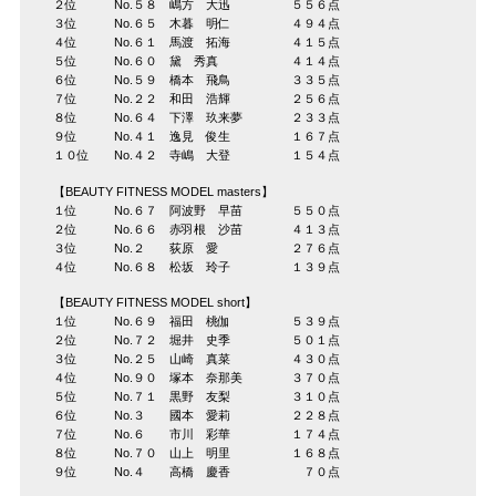
２位 No.５８ 嶋方 大迅 ５５６点
３位 No.６５ 木暮 明仁 ４９４点
４位 No.６１ 馬渡 拓海 ４１５点
５位 No.６０ 黛 秀真 ４１４点
６位 No.５９ 橋本 飛鳥 ３３５点
７位 No.２２ 和田 浩輝 ２５６点
８位 No.６４ 下澤 玖来夢 ２３３点
９位 No.４１ 逸見 俊生 １６７点
１０位 No.４２ 寺嶋 大登 １５４点
【BEAUTY FITNESS MODEL masters】
１位 No.６７ 阿波野 早苗 ５５０点
２位 No.６６ 赤羽根 沙苗 ４１３点
３位 No.２ 荻原 愛 ２７６点
４位 No.６８ 松坂 玲子 １３９点
【BEAUTY FITNESS MODEL short】
１位 No.６９ 福田 桃伽 ５３９点
２位 No.７２ 堀井 史季 ５０１点
３位 No.２５ 山崎 真菜 ４３０点
４位 No.９０ 塚本 奈那美 ３７０点
５位 No.７１ 黒野 友梨 ３１０点
６位 No.３ 國本 愛莉 ２２８点
７位 No.６ 市川 彩華 １７４点
８位 No.７０ 山上 明里 １６８点
９位 No.４ 高橋 慶香 ７０点