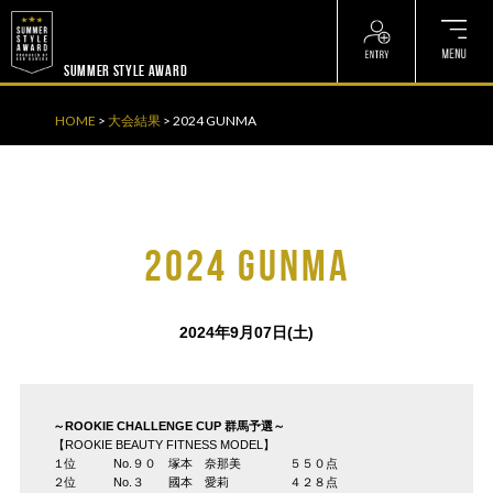
? ? ? ? ?
? ? ? ? ?
SUMMER STYLE AWARD
HOME
>
大会結果
>
2024 GUNMA
2024 GUNMA
2024年9月07日(土)
～ROOKIE CHALLENGE CUP 群馬予選～
【ROOKIE BEAUTY FITNESS MODEL】
１位 No.９０ 塚本 奈那美 ５５０点
２位 No.３ 國本 愛莉 ４２８点