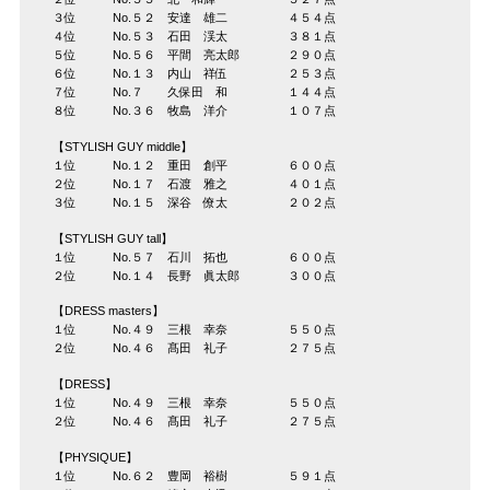
３位 No.５２ 安達 雄二 ４５４点
４位 No.５３ 石田 渓太 ３８１点
５位 No.５６ 平間 亮太郎 ２９０点
６位 No.１３ 内山 祥伍 ２５３点
７位 No.７ 久保田 和 １４４点
８位 No.３６ 牧島 洋介 １０７点
【STYLISH GUY middle】
１位 No.１２ 重田 創平 ６００点
２位 No.１７ 石渡 雅之 ４０１点
３位 No.１５ 深谷 僚太 ２０２点
【STYLISH GUY tall】
１位 No.５７ 石川 拓也 ６００点
２位 No.１４ 長野 眞太郎 ３００点
【DRESS masters】
１位 No.４９ 三根 幸奈 ５５０点
２位 No.４６ 髙田 礼子 ２７５点
【DRESS】
１位 No.４９ 三根 幸奈 ５５０点
２位 No.４６ 髙田 礼子 ２７５点
【PHYSIQUE】
１位 No.６２ 豊岡 裕樹 ５９１点