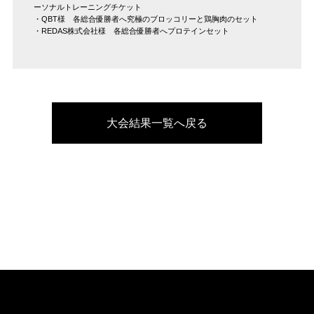
ーソナルトレーニングチケット
・QBT様 各総合優勝者へ究極のブロッコリーと鶏胸肉のセット
・REDAS株式会社様 各総合優勝者へプロテインセット
大会結果一覧へ戻る