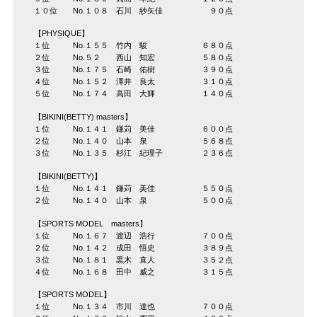
１０位 No.１０８ 石川 紗矢佳 ９０点
【PHYSIQUE】
１位 No.１５５ 竹内 駿 ６８０点
２位 No.５２ 西山 知宏 ５８０点
３位 No.１７５ 石崎 佑樹 ３９０点
４位 No.１５２ 澤井 良太 ３１０点
５位 No.１７４ 高田 大輝 １４０点
【BIKINI(BETTY) masters】
１位 No.１４１ 鎌苅 美佳 ６００点
２位 No.１４０ 山本 泉 ５６８点
３位 No.１３５ 杉江 紀理子 ２３６点
【BIKINI(BETTY)】
１位 No.１４１ 鎌苅 美佳 ５５０点
２位 No.１４０ 山本 泉 ５００点
【SPORTS MODEL masters】
１位 No.１６７ 渡辺 浩行 ７００点
２位 No.１４２ 成田 悟史 ３８９点
３位 No.１８１ 黒木 直人 ３５２点
４位 No.１６８ 田中 威之 ３１５点
【SPORTS MODEL】
１位 No.１３４ 市川 達也 ７００点