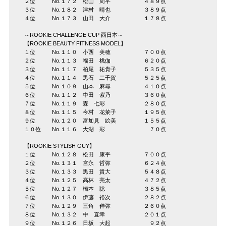
２位 No.１７２ 松山 周平 ４８９点
３位 No.１８２ 津村 晴也 ３８９点
４位 No.１７３ 山田 大介 １７８点
～ROOKIE CHALLENGE CUP 西日本～
【ROOKIE BEAUTY FITNESS MODEL】
１位 No.１１０ 小西 美穂 ７００点
２位 No.１１３ 福田 桃伽 ６２０点
３位 No.１１７ 柏尾 祐貴子 ５３５点
４位 No.１１４ 黒石 二千賀 ５２５点
５位 No.１０９ 山本 麻尋 ４１０点
６位 No.１１２ 中田 紫乃 ３６０点
７位 No.１１９ 森 七彩 ２８０点
８位 No.１１５ 今村 花菜子 １９５点
９位 No.１２０ 富加見 絵美 １５５点
１０位 No.１１６ 大湖 彩 ７０点
【ROOKIE STYLISH GUY】
１位 No.１２８ 松田 康平 ７００点
２位 No.１３１ 宮永 哲弥 ６２４点
３位 No.１３３ 黒田 貴大 ５４８点
４位 No.１２５ 高林 亮太 ４７２点
５位 No.１２７ 橋本 聡 ３８５点
６位 No.１３０ 伊藤 裕次 ２８２点
７位 No.１２９ 三角 伸弥 ２６０点
８位 No.１３２ 中 直幸 ２０１点
９位 No.１２６ 日坂 大起 ９２点