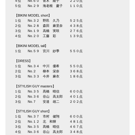
４位 No.６０ 青木 綾子 ２２０点
５位 No.２９ 海老根 慶子 １１０点
【BIKINI MODEL short】
１位 No.３２ 野邑 久乃 ５２５点
２位 No.２８ 森田 麻里奈 ４３８点
３位 No.１９ 高橋 実咲 ２７６点
４位 No.２０ 工藤 彩 １３９点
【BIKINI MODEL tall】
１位 No.５９ 宮川 紗季 ５５０点
【DRESS】
１位 No.３４ 中川 優希 ５５０点
２位 No.２ 柳本 栄奈 ３６８点
３位 No.３３ 今井 麻衣 １８６点
【STYLISH GUY masters】
１位 No.３５ 髙橋 晴信 ６００点
２位 No.３６ 谷山 高太郎 ４０１点
３位 No.７ 安達 雄二 ２０２点
【STYLISH GUY short】
１位 No.３７ 市村 健翔 ６００点
２位 No.１２ 北 和輝 ４８１点
３位 No.３５ 髙橋 晴信 ４６７点
４位 No.３６ 谷山 高太郎 ３４８点