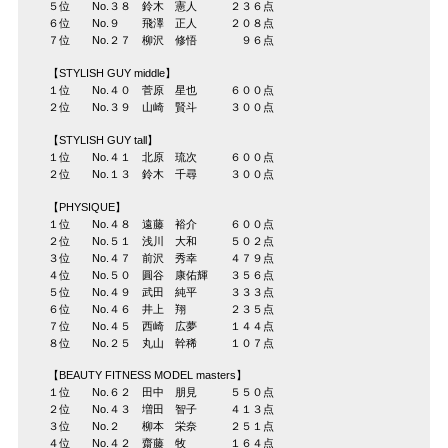
５位 No.３８ 鈴木 憲人 ２３６点
６位 No.９ 飛澤 正人 ２０８点
７位 No.２７ 柳沢 修悟 ９６点
【STYLISH GUY middle】
１位 No.４０ 菅原 星也 ６００点
２位 No.３９ 山崎 賢斗 ３００点
【STYLISH GUY tall】
１位 No.４１ 北原 琉次 ６００点
２位 No.１３ 鈴木 千尋 ３００点
【PHYSIQUE】
１位 No.４８ 遠藤 裕介 ６００点
２位 No.５１ 浅川 大和 ５０２点
３位 No.４７ 前沢 秀幸 ４７９点
４位 No.５０ 圓谷 康佑輝 ３５６点
５位 No.４９ 武田 純平 ３３３点
６位 No.４６ 井上 翔 ２３５点
７位 No.４５ 西崎 広夢 １４４点
８位 No.２５ 丸山 幹稀 １０７点
【BEAUTY FITNESS MODEL masters】
１位 No.６２ 田中 朋見 ５５０点
２位 No.４３ 増田 智子 ４１３点
３位 No.２ 柳本 栄奈 ２５１点
４位 No.４２ 齋藤 牧 １６４点