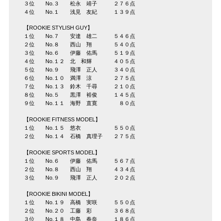
３位 No.３ 松永 靖子 ２７６点
４位 No.１ 浅見 友紀 １３９点
【ROOKIE STYLISH GUY】
１位 No.７ 安達 雄二 ５４６点
２位 No.８ 西山 翔 ５４０点
３位 No.６ 伊藤 佑馬 ５１９点
４位 No.１２ 北 和輝 ４０５点
５位 No.９ 飛澤 正人 ３４０点
６位 No.１０ 満澤 涼 ２７５点
７位 No.１３ 鈴木 千尋 ２１０点
８位 No.５ 黒澤 裕俊 １４５点
９位 No.１１ 海野 直寛 ８０点
【ROOKIE FITNESS MODEL】
１位 No.１５ 悠衣 ５５０点
２位 No.１４ 石橋 真理子 ２７５点
【ROOKIE SPORTS MODEL】
１位 No.６ 伊藤 佑馬 ５６７点
２位 No.８ 西山 翔 ４３４点
３位 No.９ 飛澤 正人 ２０２点
【ROOKIE BIKINI MODEL】
１位 No.１９ 高橋 実咲 ５５０点
２位 No.２０ 工藤 彩 ３６８点
３位 No.１８ 中島 春奈 １８６点