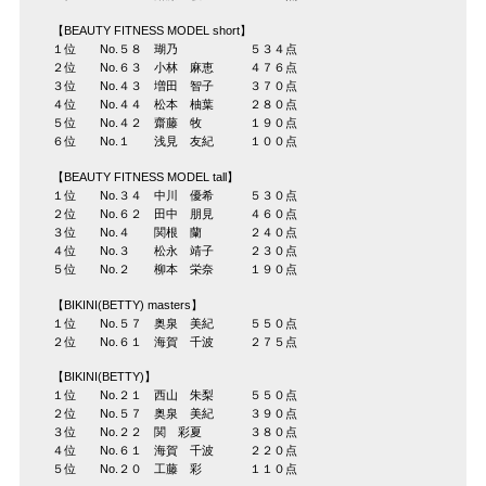
【BEAUTY FITNESS MODEL short】
１位 No.５８ 瑚乃 ５３４点
２位 No.６３ 小林 麻恵 ４７６点
３位 No.４３ 増田 智子 ３７０点
４位 No.４４ 松本 柚葉 ２８０点
５位 No.４２ 齋藤 牧 １９０点
６位 No.１ 浅見 友紀 １００点
【BEAUTY FITNESS MODEL tall】
１位 No.３４ 中川 優希 ５３０点
２位 No.６２ 田中 朋見 ４６０点
３位 No.４ 関根 蘭 ２４０点
４位 No.３ 松永 靖子 ２３０点
５位 No.２ 柳本 栄奈 １９０点
【BIKINI(BETTY) masters】
１位 No.５７ 奥泉 美紀 ５５０点
２位 No.６１ 海賀 千波 ２７５点
【BIKINI(BETTY)】
１位 No.２１ 西山 朱梨 ５５０点
２位 No.５７ 奥泉 美紀 ３９０点
３位 No.２２ 関 彩夏 ３８０点
４位 No.６１ 海賀 千波 ２２０点
５位 No.２０ 工藤 彩 １１０点