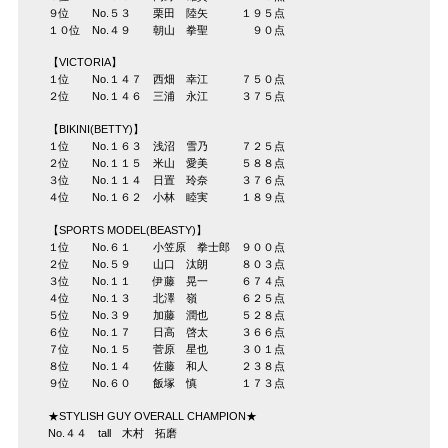
９位 No.５３ 栗田 陸矢 １９５点
１０位 No.４９ 朝山 拳聖 ９０点
【VICTORIA】
１位 No.１４７ 西畑 幸江 ７５０点
２位 No.１４６ 三浦 永江 ３７５点
【BIKINI(BETTY)】
１位 No.１６３ 浅沼 雪乃 ７２５点
２位 No.１１５ 米山 愛美 ５８８点
３位 No.１１４ 日置 玲奈 ３７６点
４位 No.１６２ 小林 睦実 １８９点
【SPORTS MODEL(BEASTY)】
１位 No.６１ 小笠原 拳士郎 ９００点
２位 No.５９ 山口 汰朗 ８０３点
３位 No.１１ 伊藤 晃一 ６７４点
４位 No.１３ 北澤 嶺 ６２５点
５位 No.３９ 加藤 潤也 ５２８点
６位 No.１７ 日高 啓太 ３６６点
７位 No.１５ 菅原 星也 ３０１点
８位 No.１４ 佐藤 和人 ２３８点
９位 No.６０ 飯塚 慎 １７３点
★STYLISH GUY OVERALL CHAMPION★
No.４４ tall 木村 拓磨