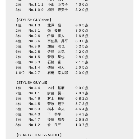
２位 No.１１１ 小山 亜希子 ４３６点
３位 No.１０９ 梅渓 寿美子 ３２０点
【STYLISH GUY short】
１位 No.１３ 北澤 嶺 ８６５点
２位 No.３１ 張 發掦 ８００点
３位 No.２６ 伊藤 将人 ７６５点
４位 No.３６ 宇佐美 昇平 ６３０点
５位 No.３９ 加藤 潤也 ５２５点
６位 No.２８ 佐野 元気 ４２０点
７位 No.１５ 菅原 星也 ２８０点
８位 No.３３ 石橋 豪 ２１５点
９位 No.１４ 佐藤 和人 ２０５点
１０位 No.２７ 石橋 幸太郎 ２００点
【STYLISH GUY tall】
１位 No.４４ 木村 拓磨 ９００点
２位 No.１１ 伊藤 晃一 ７９１点
３位 No.４６ 村上 祐樹 ６８２点
４位 No.４５ 菅原 翔平 ５７３点
５位 No.６３ 橋本 麻央 ４６４点
６位 No.４３ 下 恭平 ３４３点
７位 No.４７ 後藤 悠希 ２５８点
８位 No.１２ 會 良三 １３７点
【BEAUTY FITNESS MODEL】