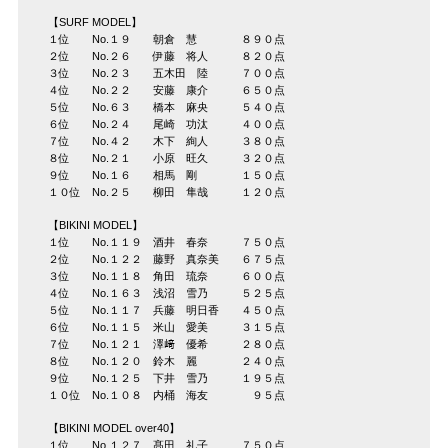
【SURF MODEL】
１位 No.１９ 朝倉 慧 ８９０点
２位 No.２６ 伊藤 将人 ８２０点
３位 No.２３ 五木田 陸 ７００点
４位 No.２２ 安藤 康介 ６５０点
５位 No.６３ 橋本 麻央 ５４０点
６位 No.２４ 尾崎 功汰 ４００点
７位 No.４２ 木下 絢人 ３８０点
８位 No.２１ 小原 旺久 ３２０点
９位 No.１６ 相馬 剛 １５０点
１０位 No.２５ 柳田 隼哉 １２０点
【BIKINI MODEL】
１位 No.１１９ 酒井 春奈 ７５０点
２位 No.１２２ 藤野 真奈美 ６７５点
３位 No.１１８ 角田 琉奈 ６００点
４位 No.１６３ 浅沼 雪乃 ５２５点
５位 No.１１７ 兵藤 明日香 ４５０点
６位 No.１１５ 米山 愛美 ３１５点
７位 No.１２１ 澤﨑 優希 ２８０点
８位 No.１２０ 鈴木 麗 ２４０点
９位 No.１２５ 下井 雪乃 １９５点
１０位 No.１０８ 内桶 海友 ９５点
【BIKINI MODEL over40】
１位 No.１２７ 髙田 礼子 ７５０点