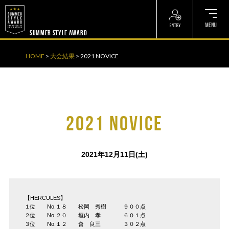
? ? ? ? ?
? ? ? ? ?
SUMMER STYLE AWARD
HOME
>
大会結果
>
2021 NOVICE
2021 NOVICE
2021年12月11日(土)
【HERCULES】
１位 No.１８ 松岡 秀樹 ９００点
２位 No.２０ 垣内 孝 ６０１点
３位 No.１２ 會 良三 ３０２点