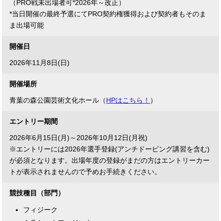
（PRO戦未出場者可*2026年～改正）
*当日開催の最終予選にてPRO契約権獲得および契約者もそのま
ま出場可能
開催日
2026年11月8日(日)
開催場所
青葉の森公園芸術文化ホール（
HPはこちら！
）
エントリー期間
2026年6月15日(月)～2026年10月12日(月祝)
※エントリーには2026年選手登録(アンチドーピング講習を含む)
が必須となります。出場年度の登録がまだの方はエントリーカー
トが表示されませんので予めお手続きください。
競技種目（部門）
フィジーク