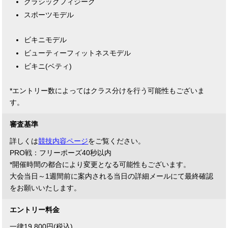
クラシックフィジーク
スポーツモデル
ビキニモデル
ビューティーフィットネスモデル
ビキニ(ベティ)
*エントリー数によってはクラス分けを行う可能性もございま
す。
審査基準
詳しくは
競技内容ページ
をご覧ください。
PRO戦：フリーポーズ40秒以内
*開催時間の都合により変更となる可能性もございます。
大会当日～1週間前に案内される当日の詳細メールにて最終確認
をお願いいたします。
エントリー料金
一律19,800円(税込)