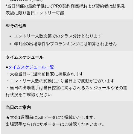
*当日開催の最終予選にてPRO契約権獲得および契約者は結果発
表後に限り当日エントリー可能
※その他※
エントリー人数次第でのクラス分けとなります
年1回の出場条件やプロランキングには加算されません
タイムスケジュール
●
タイムスケジュール一覧
・大会当日～1週間前目安に掲載されます
・エントリー人数の変動により当日まで変動がございます
・当日の出場選手は当日控室に掲示されるスケジュールやその進
行状況をご確認ください
当日のご案内
★大会1週間前にpdfデータにて掲載いたします。
出場選手ならびにサポーターはご確認くださいませ。