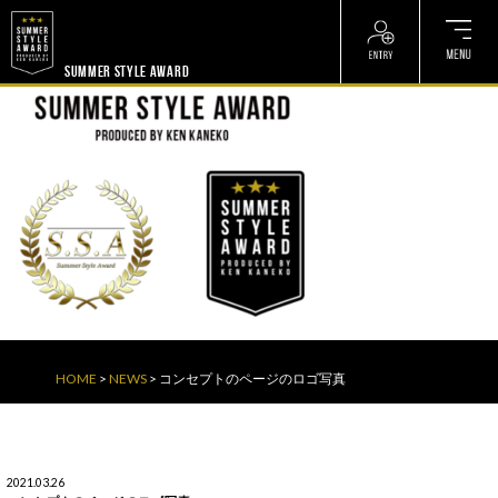
? ? ? ? ?
? ? ? ? ?
SUMMER STYLE AWARD
HOME
>
NEWS
>
コンセプトのページのロゴ写真
2021.03.26