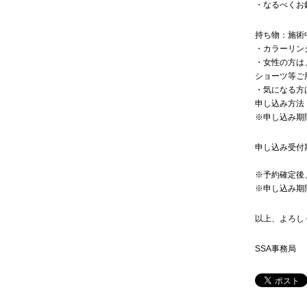
・なるべくお
持ち物：施術
・カラーリン
・女性の方は
ショーツ等ご
・気になる方
申し込み方法
※申し込み期
申し込み受付
※予約確定後
※申し込み期
以上、よろし
SSA事務局