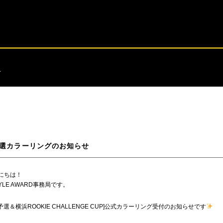
せ
浜予選カラーリングのお知らせ
にちは！
TYLE AWARD事務局です。
横浜予選＆横浜ROOKIE CHALLENGE CUP]公式カラーリング受付のお知らせです