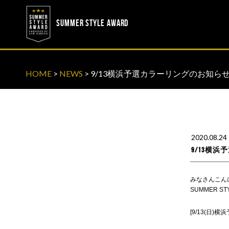
? ? ? ? ?
? ? ? ? ?
SUMMER STYLE AWARD
HOME
>
NEWS
>
9/13横浜予選カラーリングのお知ら
2020.08.24
9/13横
みなさんこん
SUMMER S
[9/13(日)