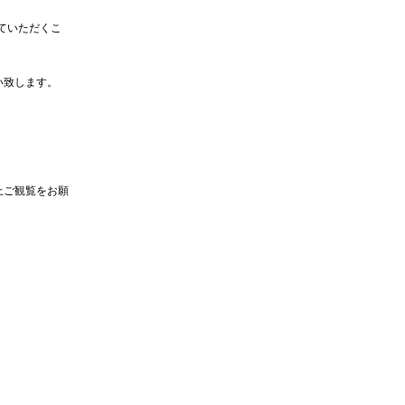
ていただくこ
い致します。
上ご観覧をお願