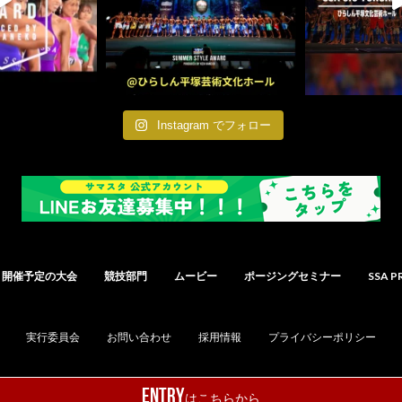
Instagram でフォロー
開催予定の大会
競技部門
ムービー
ポージングセミナー
SSA P
実行委員会
お問い合わせ
採用情報
プライバシーポリシー
ENTRY
はこちらから