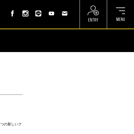
て4つの新しいク