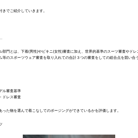
付きでご紹介していきます。
…
ル部門とは、下着(男性)やビキニ(女性)審査に加え、世界的基準のスーツ審査やドレ
ム等のスポーツウェア審査を取り入れての合計３つの審査をしての総合点を競い合
デル審査基準
・ドレス審査
あった物を選んで着こなしてのポージングができているかを評価します。
ツ