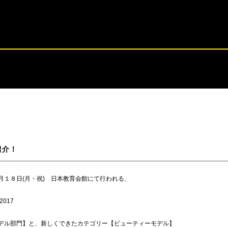
M紹介！
月１８日(月・祝) 日本教育会館にて行われる、
2017
デル部門】と、新しくできたカテゴリー【ビューティーモデル】