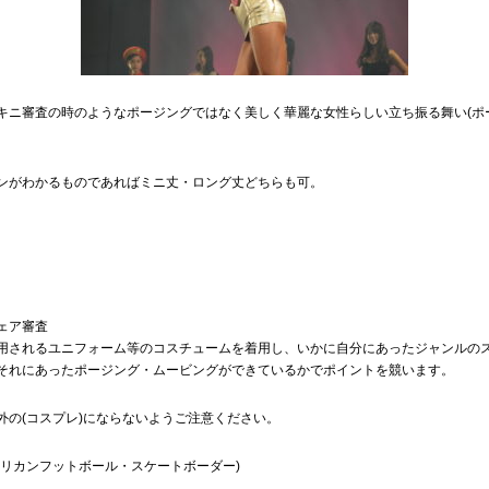
キニ審査の時のようなポージングではなく美しく華麗な女性らしい立ち振る舞い(ポ
。
ンがわかるものであればミニ丈・ロング丈どちらも可。
ェア審査
用されるユニフォーム等のコスチュームを着用し、いかに自分にあったジャンルの
それにあったポージング・ムービングができているかでポイントを競います。
外の(コスプレ)にならないようご注意ください。
メリカンフットボール・スケートボーダー)