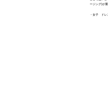
ージング)が
・女子 ドレ