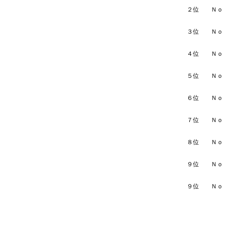
２位 
３位 
４位 
５位 
６位 
７位 
８位 
９位 
９位 