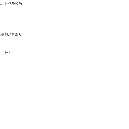
た。レベルの高
ご参加頂きあり
ました！