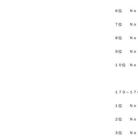
６位 
７位 
８位 
９位 
１０位
１７０～１７
１位 
２位 
３位 