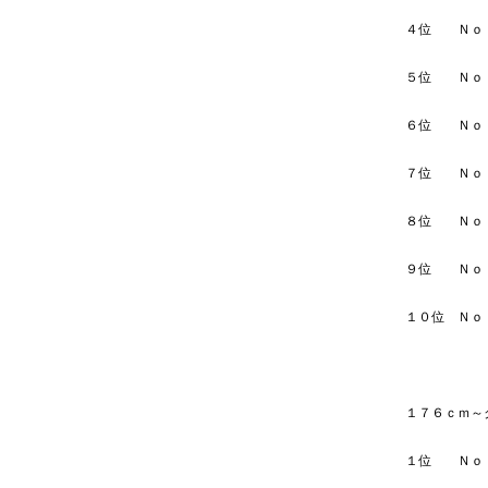
４位 
５位 
６位 
７位 
８位 
９位 
１０位
１７６ｃｍ～
１位 