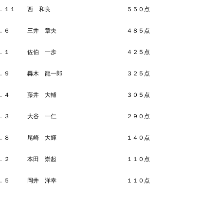
Ｎｏ．１１ 西 和良 ５５０点
Ｎｏ．６ 三井 章央 ４８５点
Ｎｏ．１ 佐伯 一歩 ４２５点
Ｎｏ．９ 轟木 龍一郎 ３２５点
Ｎｏ．４ 藤井 大輔 ３０５点
Ｎｏ．３ 大谷 一仁 ２９０点
Ｎｏ．８ 尾崎 大輝 １４０点
Ｎｏ．２ 本田 崇起 １１０点
Ｎｏ．５ 岡井 洋幸 １１０点