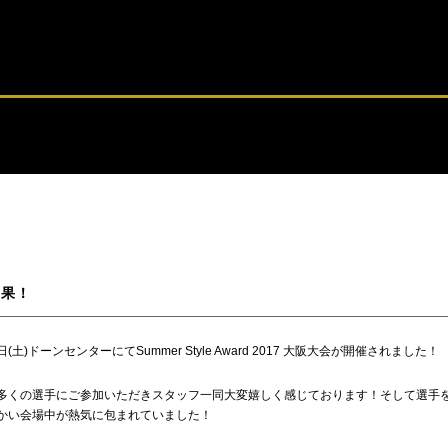
結果！
土)ドーンセンターにてSummer Style Award 2017 大阪大会が開催されました！
多くの選手にご参加いただきスタッフ一同大変嬉しく感じております！そして選手
かい会場中が熱気に包まれていました！