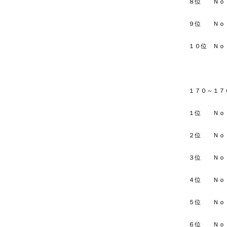
８位 
９位 
１０位
１７０～１７
１位 
２位 
３位 
４位 
５位 
６位 