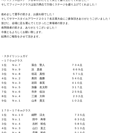
ベティクラスはステージを華やかにそして美しく盛り上げてくれました！
そしてフィジーククラスは迫力満点で力強くステージを盛り上げてくれました！
改めまして選手の皆さま、お疲れ様でした！
そしてサマースタイルアワード２０１７名古屋大会にご参加頂きありがとうございました！
並びに、会場に足を運んでくださったご来場者の皆さま、
各関係者の皆さま、ありがとうございました！
今後ともよろしくお願い致します。
結果のご報告をさせて頂きます。
・スタイリッシュガイ
～１７０㎝クラス
１位 Ｎｏ.７ 落合 聖人 ７３４点
２位 Ｎｏ.９ 浜 真俊 ６６９点
３位 Ｎｏ.８ 垣花 真悟 ５７１点
４位 Ｎｏ.２ 奥田 義勝 ５４０点
５位 Ｎｏ.３ 岩田 泰英 ４１０点
６位 Ｎｏ.５ 加藤 友太郎 ３１７点
７位 Ｎｏ.６ 市井 佑治 ２５９点
８位 Ｎｏ.４ 三浦 大和 ２３２点
９位 Ｎｏ.１ 山本 貴文 １０２点
１７０～１７６㎝クラス
１位 Ｎｏ.１０ 細野 涼太 ７３５点
２位 Ｎｏ.１ 田中 寿章 ６３０点
３位 Ｎｏ.４ 吉村 裕也 ５８５点
４位 Ｎｏ.３ 山口 直之 ５１０点
５位 Ｎｏ.８ 斎藤 和也 ５１５点