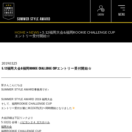
? ? ? ? ?
? ? ? ? ?
SUMMER STYLE AWARD
HOME
>
NEWS
>
5.12福岡大会&福岡ROOKIE CHALLENGE CUP
エントリー受付開始☆
2019.03.25
5.12福岡大会&福岡ROOKIE CHALLENGE CUPエントリー受付開始☆
皆さんこんにちは
SUMMER STYLE AWARD事務局です♪
SUMMER STYLE AWARD 2019 福岡大会
そして、福岡ROOKIE CHALLENGE CUP
エントリー受付が遂に本日3/25(月)〜同時開始となりました
大会詳細は下記リンクより
5.12(日) 会場：
パピヨン２４ ガスホール
福岡大会
福岡ROOKIE CHALLENGE CUP