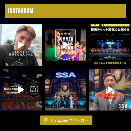
Instagram
Instagram でフォロー