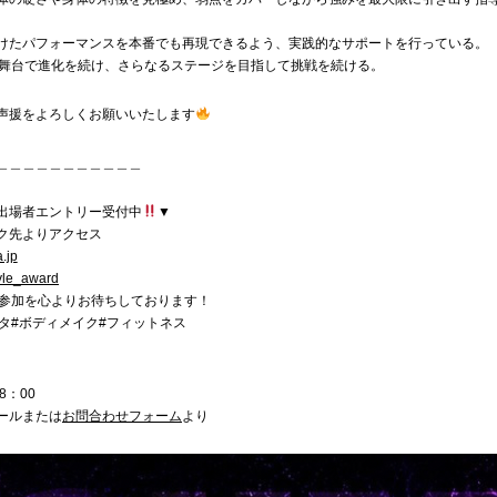
けたパフォーマンスを本番でも再現できるよう、実践的なサポートを行っている。
の舞台で進化を続け、さらなるステージを目指して挑戦を続ける。
声援をよろしくお願いいたします
＿＿＿＿＿＿＿＿＿＿＿
出場者エントリー受付中
▼
ク先よりアクセス
a.jp
le_award
参加を心よりお待ちしております！
スタ#ボディメイク#フィットネス
8：00
ールまたは
お問合わせフォーム
より