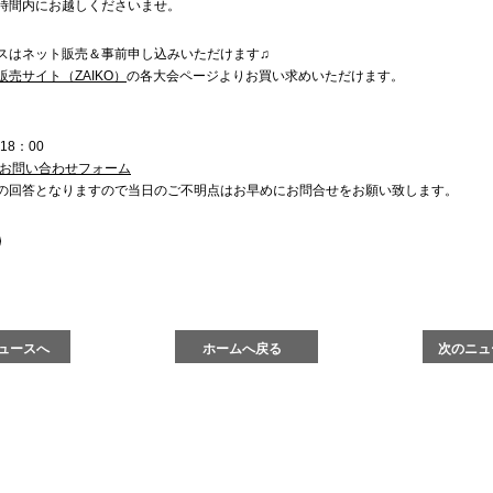
時間内にお越しくださいませ。
スはネット販売＆事前申し込みいただけます♫
売サイト（ZAIKO）
の各大会ページよりお買い求めいただけます。
18：00
お問い合わせフォーム
の回答となりますので当日のご不明点はお早めにお問合せをお願い致します。
ュースへ
ホームへ戻る
次のニュ