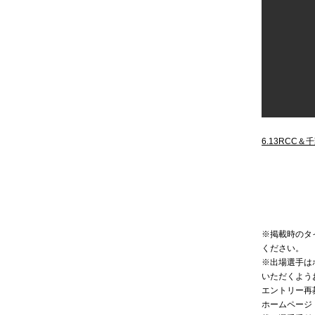
6.13RCC＆
※掲載時のタ
ください。
※出場選手は
いただくよう
エントリー再
ホームページ