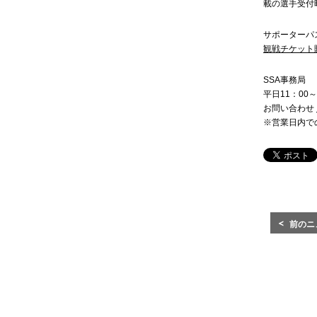
載の選手受付
サポーターパ
観戦チケット販
SSA事務局
平日11：00～
お問い合わせ
※営業日内で
前のニ