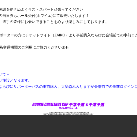
体調を崩さぬようラストスパート頑張ってください！
の当日券もホール受付(ホワイエ)にて販売いたします！
、選手の皆様にお会いできることを心より楽しみにしております。
ポーターの方は
チケットサイト（ZAIKO）
より事前購入ならびに会場前での事前ロ
為交通機関のご利用にご協力くださいませ
いて～
い施設となります。
ならびにサポーターパスの事前購入、大変恐れ入りますが会場前での事前ログイン
。