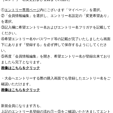
①
エントリー専用ページ
内にございます「マイページ」を選択。
②「会員情報編集」を選択し、エントリー名設定の「変更希望あり」
を選択。
③記入欄に希望エントリー名およびエントリー名フリガナを記載して
ください。
④希望エントリー名やパスワード等の記載が完了いたしましたら画面
下にあります『登録する』を必ず押して保存するようにしてくださ
い。
⑤再度「会員情報編集」を開き、希望エントリー名が登録出来ており
ましたら完了となります。
画像はこちらをクリック
・大会へエントリーする際の購入画面でも登録したエントリー名をご
確認いただけます。
画像はこちらをクリック
新規会員になります方も、
上記のエントリー名登録の流れ①～⑤をご確認いただきましてエント