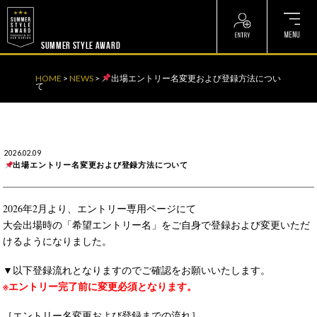
? ? ? ? ?
? ? ? ? ?
SUMMER STYLE AWARD
HOME
>
NEWS
>
出場エントリー名変更および登録方法につい
て
2026.02.09
出場エントリー名変更および登録方法について
2026年2月より、エントリー専用ページにて
大会出場時の「希望エントリー名」をご自身で登録および変更いただ
けるようになりました。
▼以下登録流れとなりますのでご確認をお願いいたします。
※エントリー完了前に変更必須となります。
［エントリー名変更および登録までの流れ］