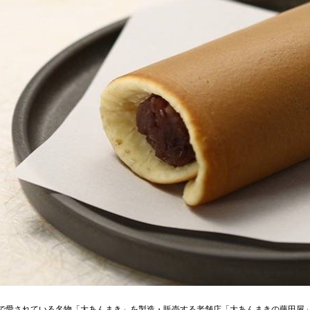
で愛されている名物「大あんまき」を製造・販売する老舗店「大あんまきの藤田屋