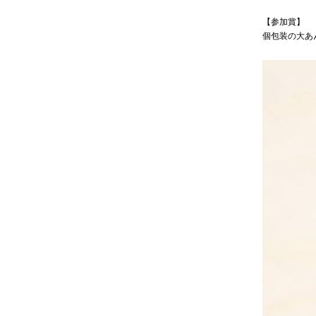
【参加賞】
個包装の大あ