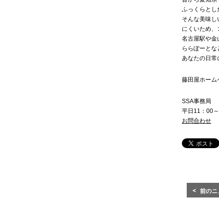
ふっくらとし
そんな美味し
にくいため、
名古屋駅や金
ららぽーとな
あなたの日常
藤田屋ホーム
SSA事務局
平日11：00～
お問合わせ
前のニ