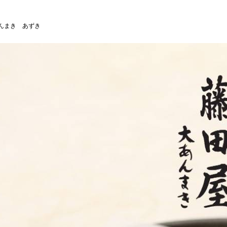
んまき あずき