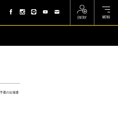
帝王予選の出場選