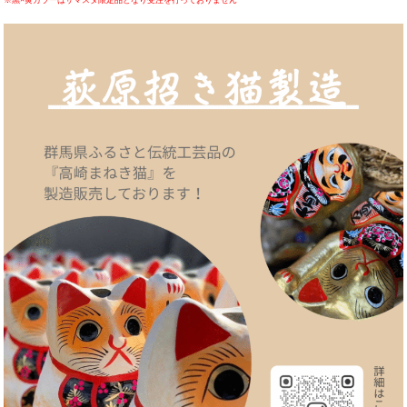
※黒×黄カラーはサマスタ限定品となり受注を行っておりません