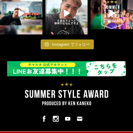
Instagram でフォロー