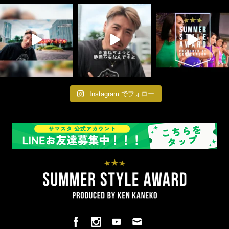
Instagram でフォロー