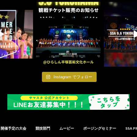
Instagram でフォロー
開催予定の大会
競技部門
ムービー
ポージングセミナー
SSA P