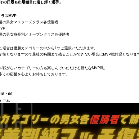
「その日最も出場種目に適し輝く選手
」
ラスMVP
選の男女マスターズクラス各優勝者
VP
選の男女身長別とオープンクラス各優勝者
た場合は優勝カテゴリーの中から1つご選択いただきます。
了後となりますので最後の時間まで残ることができない場合はMVP戦辞退となりま
ル戦がないカテゴリーの方も楽しんでいただける新たなMVP戦。
多くの応援を心よりお待ちしております。
18：00
ォーム