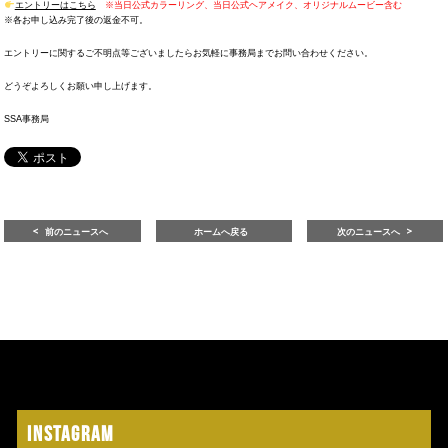
エントリーはこちら
※当日公式カラーリング、当日公式ヘアメイク、オリジナルムービー含む
※各お申し込み完了後の返金不可。
エントリーに関するご不明点等ございましたらお気軽に事務局までお問い合わせください。
どうぞよろしくお願い申し上げます。
SSA事務局
前のニュースへ
ホームへ戻る
次のニュースへ
Instagram