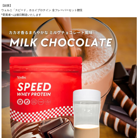
【副賞】
ウェルニ「スピード」ホエイプロテイン 全フレーバーセット贈呈
*受賞者へは後日郵送いたします