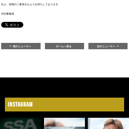
以上、皆様のご参加を心よりお待ちしております。
SSA事務局
前のニュースへ
ホームへ戻る
次のニュースへ
Instagram