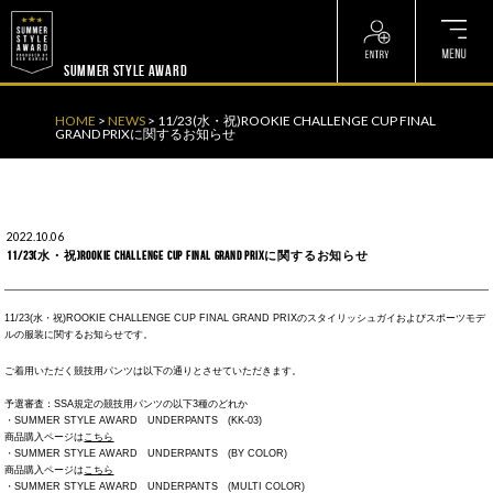
? ? ? ? ?
? ? ? ? ?
SUMMER STYLE AWARD
HOME
>
NEWS
>
11/23(水・祝)ROOKIE CHALLENGE CUP FINAL
GRAND PRIXに関するお知らせ
2022.10.06
11/23(水・祝)ROOKIE CHALLENGE CUP FINAL GRAND PRIXに関するお知らせ
11/23(水・祝)ROOKIE CHALLENGE CUP FINAL GRAND PRIXのスタイリッシュガイおよびスポーツモデ
ルの服装に関するお知らせです。
ご着用いただく競技用パンツは以下の通りとさせていただきます。
予選審査：SSA規定の競技用パンツの以下3種のどれか
・SUMMER STYLE AWARD UNDERPANTS (KK-03)
商品購入ページは
こちら
・SUMMER STYLE AWARD UNDERPANTS (BY COLOR)
商品購入ページは
こちら
・SUMMER STYLE AWARD UNDERPANTS (MULTI COLOR)