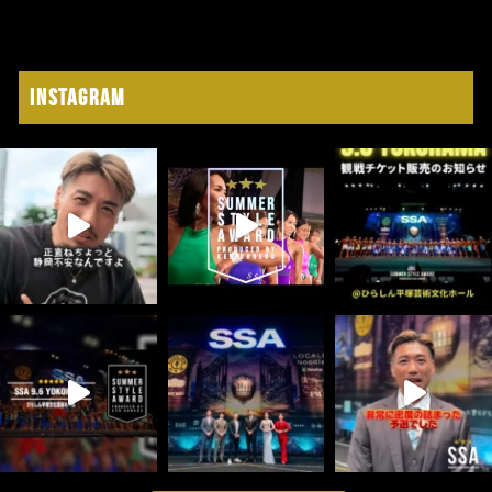
Instagram