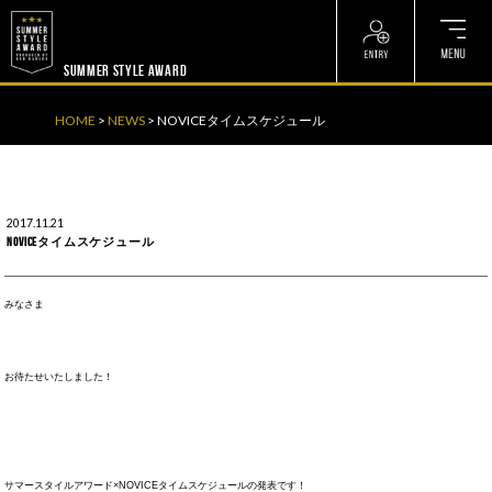
? ? ? ? ?
? ? ? ? ?
SUMMER STYLE AWARD
HOME
>
NEWS
>
NOVICEタイムスケジュール
2017.11.21
NOVICEタイムスケジュール
みなさま
お待たせいたしました！
サマースタイルアワード×NOVICEタイムスケジュールの発表です！