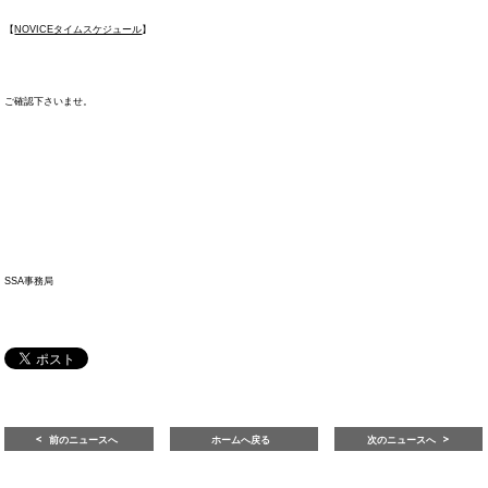
【
NOVICEタイムスケジュール
】
ご確認下さいませ。
SSA事務局
前のニュースへ
ホームへ戻る
次のニュースへ