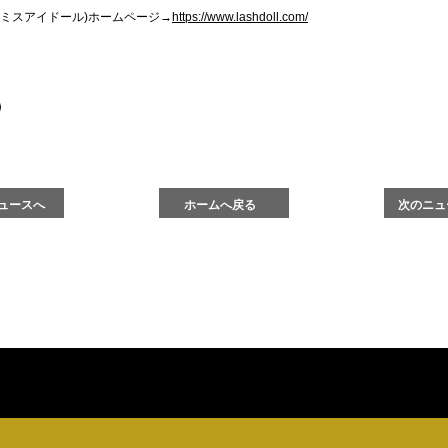
 d’or(ミスアイドール)ホームページ→
https://www.lashdoll.com/
ュースへ
ホームへ戻る
次のニュ