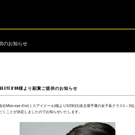
ご提供のお知らせ
ss eye d’or様より副賞ご提供のお知らせ
社Miss eye d’or(ミスアイドール)様より5/29(日)名古屋予選の女子各クラス1～
だくことが決定しましたのでお知らせいたします。