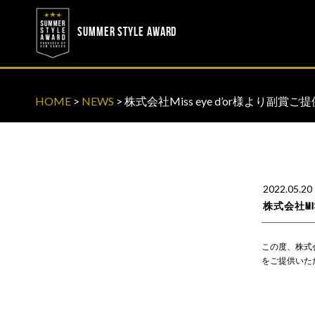
? ? ? ? ?
? ? ? ? ?
SUMMER STYLE AWARD
HOME
>
NEWS
>
株式会社Miss eye d’or様より副賞
2022.05.20
株式会社Mi
この度、株式会
をご提供いた