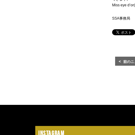
Miss eye
SSA事務局
前のニ
Instagram