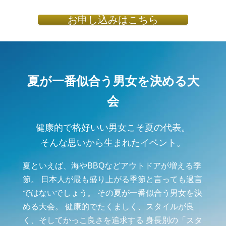
お申し込みはこちら
夏が一番似合う男女を決める大
会
健康的で格好いい男女こそ夏の代表。
そんな思いから生まれたイベント。
夏といえば、海やBBQなどアウトドアが増える季
節。 日本人が最も盛り上がる季節と言っても過言
ではないでしょう。 その夏が一番似合う男女を決
める大会。 健康的でたくましく、スタイルが良
く、そしてかっこ良さを追求する 身長別の「スタ