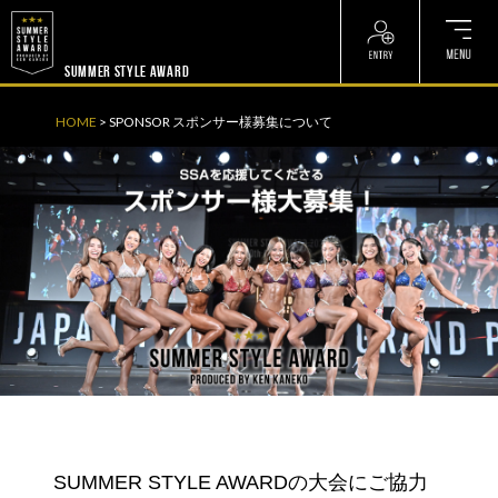
? ? ? ? ?
? ? ? ? ?
SUMMER STYLE AWARD
HOME
>
SPONSOR スポンサー様募集について
SUMMER STYLE AWARDの大会にご協力