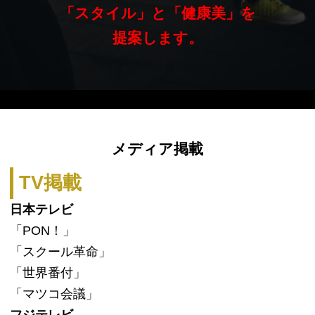
「スタイル」と「健康美」を
提案します。
メディア掲載
TV掲載
日本テレビ
「PON！」
「スクール革命」
「世界番付」
「マツコ会議」