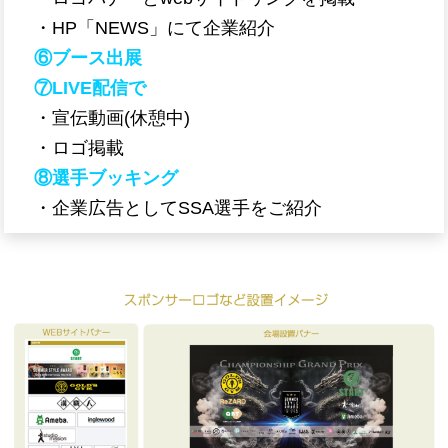
・HP「NEWS」にて企業紹介
⑥ブース出展
⑦LIVE配信で
・宣伝動画(休憩中)
・ロゴ掲載
⑧選手ブッキング
・企業広告としてSSA選手をご紹介