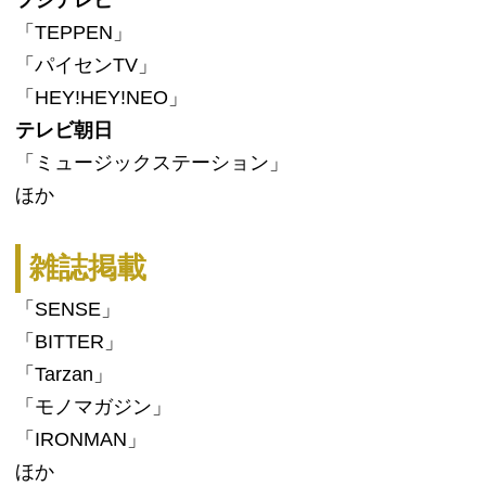
フジテレビ
「TEPPEN」
「パイセンTV」
「HEY!HEY!NEO」
テレビ朝日
「ミュージックステーション」
ほか
雑誌掲載
「SENSE」
「BITTER」
「Tarzan」
「モノマガジン」
「IRONMAN」
ほか