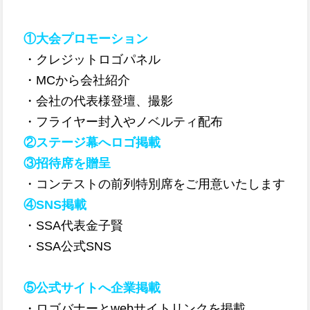
①大会プロモーション
・クレジットロゴパネル
・MCから会社紹介
・会社の代表様登壇、撮影
・フライヤー封入やノベルティ配布
②ステージ幕へロゴ掲載
③招待席を贈呈
・コンテストの前列特別席をご用意いたします
④SNS掲載
・SSA代表金子賢
・SSA公式SNS
⑤公式サイトへ企業掲載
・ロゴバナーとwebサイトリンクを掲載